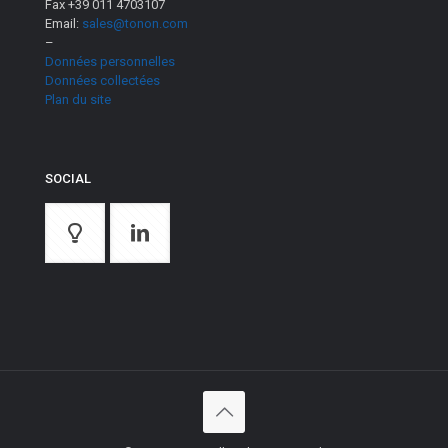
Fax +39 011 4703107
Email:
sales@tonon.com
–
Données personnelles
Données collectées
Plan du site
SOCIAL