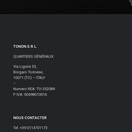
TONON S.R.L.
QUARTIERS GÉNÉRAUX:
Via Liguria 33,
Borgaro Torinese,
10071 (TO) – ITALY
–
Numero REA: TO-352089
P. IVA: 00498010016
NOUS CONTACTER
Tel. +39 0114701173