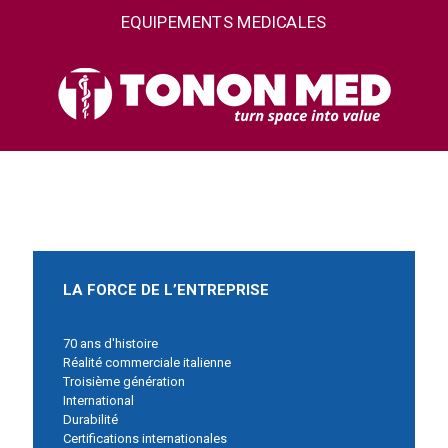
EQUIPEMENTS MEDICALES
LA FORCE DE L’ENTREPRISE
70 ans d'histoire
Réalité commerciale italienne
Troisième génération
International
Durabilité
Certifications internationales