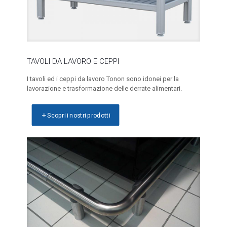
TAVOLI DA LAVORO E CEPPI
I tavoli ed i ceppi da lavoro Tonon sono idonei per la
lavorazione e trasformazione delle derrate alimentari.
Scopri i nostri prodotti